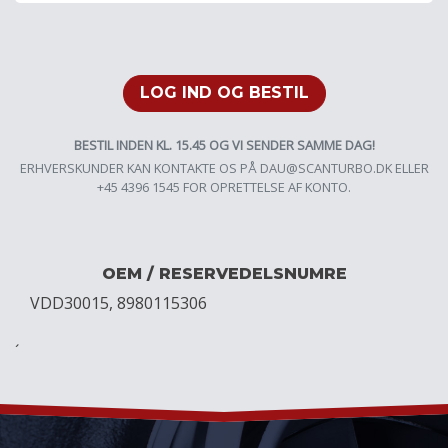
LOG IND OG BESTIL
BESTIL INDEN KL. 15.45 OG VI SENDER SAMME DAG!
ERHVERSKUNDER KAN KONTAKTE OS PÅ
DAU@SCANTURBO.DK
ELLER
+45 4396 1545 FOR OPRETTELSE AF KONTO.
OEM / RESERVEDELSNUMRE
VDD30015, 8980115306
´