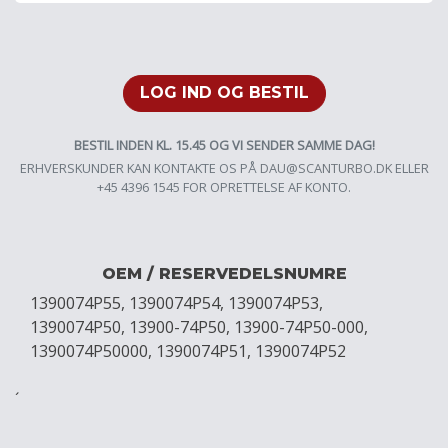
LOG IND OG BESTIL
BESTIL INDEN KL. 15.45 OG VI SENDER SAMME DAG!
ERHVERSKUNDER KAN KONTAKTE OS PÅ
DAU@SCANTURBO.DK
ELLER
+45 4396 1545 FOR OPRETTELSE AF KONTO.
OEM / RESERVEDELSNUMRE
1390074P55, 1390074P54, 1390074P53,
1390074P50, 13900-74P50, 13900-74P50-000,
1390074P50000, 1390074P51, 1390074P52
´