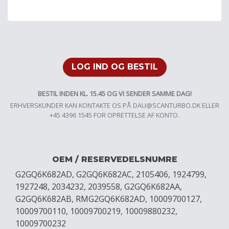
LOG IND OG BESTIL
BESTIL INDEN KL. 15.45 OG VI SENDER SAMME DAG!
ERHVERSKUNDER KAN KONTAKTE OS PÅ
DAU@SCANTURBO.DK
ELLER
+45 4396 1545 FOR OPRETTELSE AF KONTO.
OEM / RESERVEDELSNUMRE
G2GQ6K682AD, G2GQ6K682AC, 2105406, 1924799,
1927248, 2034232, 2039558, G2GQ6K682AA,
G2GQ6K682AB, RMG2GQ6K682AD, 10009700127,
10009700110, 10009700219, 10009880232,
10009700232