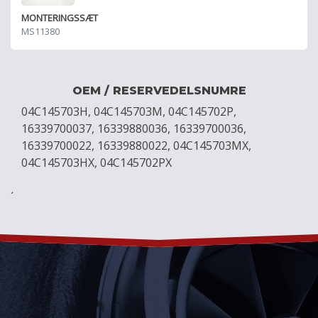
MONTERINGSSÆT
MS11380
OEM / RESERVEDELSNUMRE
04C145703H, 04C145703M, 04C145702P,
16339700037, 16339880036, 16339700036,
16339700022, 16339880022, 04C145703MX,
04C145703HX, 04C145702PX
´