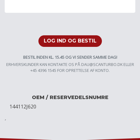
LOG IND OG BESTIL
BESTIL INDEN KL. 15.45 OG VI SENDER SAMME DAG!
ERHVERSKUNDER KAN KONTAKTE OS PÅ
DAU@SCANTURBO.DK
ELLER
+45 4396 1545 FOR OPRETTELSE AF KONTO.
OEM / RESERVEDELSNUMRE
144112J620
´