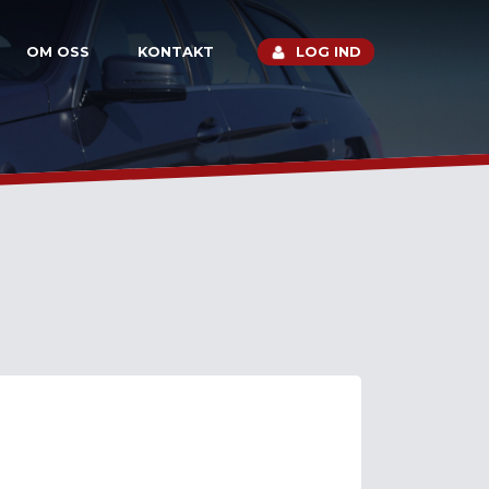
OM OSS
KONTAKT
LOG IND