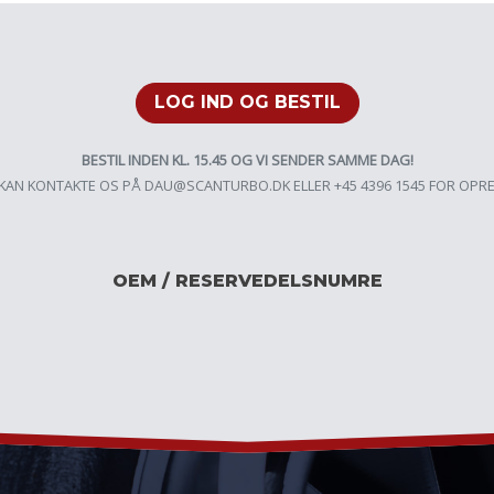
LOG IND OG BESTIL
BESTIL INDEN KL. 15.45 OG VI SENDER SAMME DAG!
KAN KONTAKTE OS PÅ
DAU@SCANTURBO.DK
ELLER +45 4396 1545 FOR OPR
OEM / RESERVEDELSNUMRE