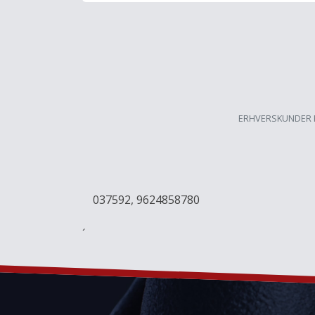
ERHVERSKUNDER 
037592, 9624858780
´