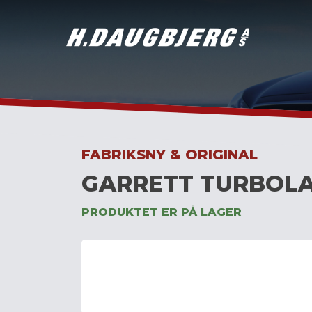
Skip
to
content
FABRIKSNY & ORIGINAL
GARRETT TURBOLA
PRODUKTET ER PÅ LAGER