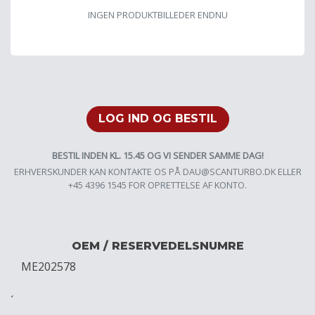
INGEN PRODUKTBILLEDER ENDNU
LOG IND OG BESTIL
BESTIL INDEN KL. 15.45 OG VI SENDER SAMME DAG!
ERHVERSKUNDER KAN KONTAKTE OS PÅ
DAU@SCANTURBO.DK
ELLER
+45 4396 1545 FOR OPRETTELSE AF KONTO.
OEM / RESERVEDELSNUMRE
ME202578
´