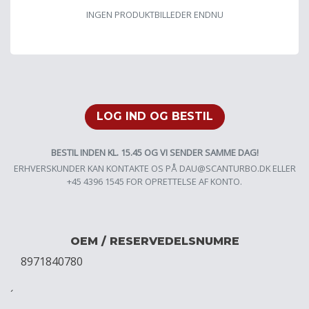
INGEN PRODUKTBILLEDER ENDNU
LOG IND OG BESTIL
BESTIL INDEN KL. 15.45 OG VI SENDER SAMME DAG!
ERHVERSKUNDER KAN KONTAKTE OS PÅ
DAU@SCANTURBO.DK
ELLER
+45 4396 1545 FOR OPRETTELSE AF KONTO.
OEM / RESERVEDELSNUMRE
8971840780
´