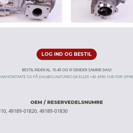
LOG IND OG BESTIL
BESTIL INDEN KL. 15.45 OG VI SENDER SAMME DAG!
KAN KONTAKTE OS PÅ
DAU@SCANTURBO.DK
ELLER +45 4396 1545 FOR OPR
OEM / RESERVEDELSNUMRE
810, 49189-01820, 49189-01830