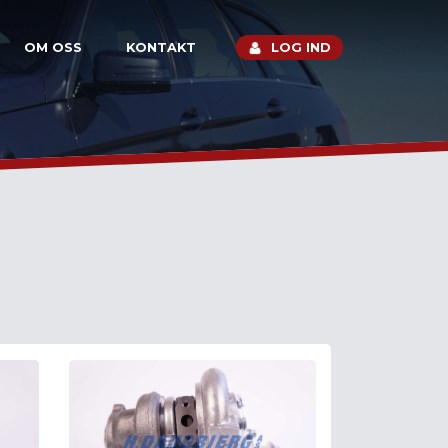
OM OSS
KONTAKT
LOG IND