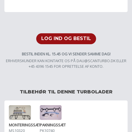
LOG IND OG BESTIL
BESTIL INDEN KL. 15.45 OG VI SENDER SAMME DAG!
ERHVERSKUNDER KAN KONTAKTE OS PÅ
DAU@SCANTURBO.DK
ELLER
+45 4396 1545 FOR OPRETTELSE AF KONTO.
TILBEHØR TIL DENNE TURBOLADER
MONTERINGSSÆT
PAKNINGSSÆT
MS10320
PK10740