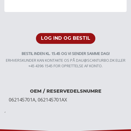
LOG IND OG BESTIL
BESTIL INDEN KL. 15.45 OG VI SENDER SAMME DAG!
ERHVERSKUNDER KAN KONTAKTE OS PÅ
DAU@SCANTURBO.DK
ELLER
+45 4396 1545 FOR OPRETTELSE AF KONTO.
OEM / RESERVEDELSNUMRE
062145701A, 062145701AX
´